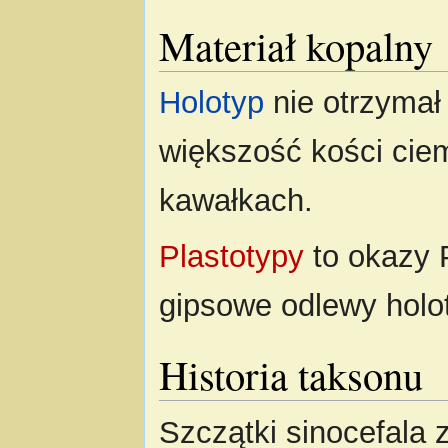
Materiał kopalny
Holotyp
nie otrzymał
większość kości cie
kawałkach.
Plastotypy
to okazy 
gipsowe odlewy holo
Historia taksonu
Szczątki sinocefala 