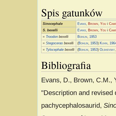
Spis gatunków
Sinocephale
Evans
,
Brown
,
You
i
Camp
S. bexelli
Evans
,
Brown
,
You
i
Camp
=
Troodon
bexelli
Bohlin
,
1953
=
Stegoceras
bexelli
(
Bohlin
,
1953
)
Kuhn
,
196
=
Tylocephale
bexelli
(
Bohlin
,
1953
)
Olshevsky
Bibliografia
Evans, D., Brown, C.M., 
"Description and revised d
pachycephalosaurid,
Sino