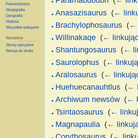
Pararhabdodon
‎
(
← link
Paleontolodzy
Stratygrafia
Anasazisaurus
‎
(
← link
Geografia
Historia
Brachylophosaurus
‎
(
← 
Wszystkie kategorie
Willinakaqe
‎
(
← linkują
Narzędzia
Strony specjalne
Shantungosaurus
‎
(
← li
Wersja do druku
Saurolophus
‎
(
← linkuj
Aralosaurus
‎
(
← linkują
Huehuecanauhtlus
‎
(
← 
Archiwum newsów
‎
(
← l
Tsintaosaurus
‎
(
← linku
Magnapaulia
‎
(
← linkuj
Corythosaurus
‎
(
← link