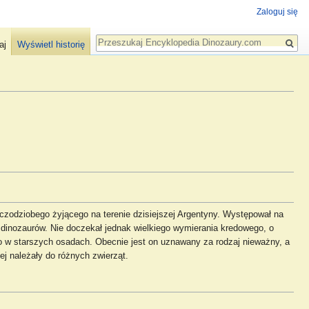
Zaloguj się
Szukaj
aj
Wyświetl historię
czodziobego żyjącego na terenie dzisiejszej Argentyny. Występował na
y dinozaurów. Nie doczekał jednak wielkiego wymierania kredowego, o
o w starszych osadach. Obecnie jest on uznawany za rodzaj nieważny, a
j należały do różnych zwierząt.