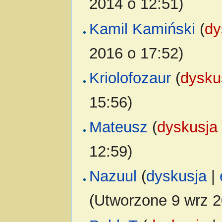
2014 o 12:51)
Kamil Kamiński
(
dy
2016 o 17:52)
Kriolofozaur
(
dysku
15:56)
Mateusz
(
dyskusja
12:59)
Nazuul
(
dyskusja
|
(Utworzone 9 wrz 2