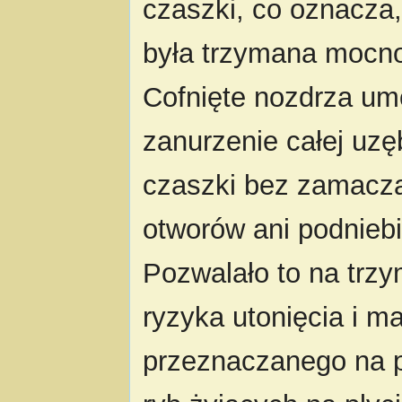
czaszki, co oznacza
była trzymana mocno
Cofnięte nozdrza umo
zanurzenie całej uzę
czaszki bez zamacza
otworów ani podniebi
Pozwalało to na trz
ryzyka utonięcia i 
przeznaczanego na p