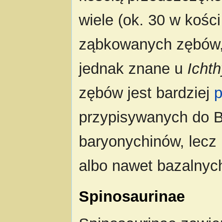
wiele (ok. 30 w kośc
ząbkowanych zębów, (
jednak znane u
Icht
zębów jest bardziej
p
przypisywanych do B
baryonychinów, lecz
albo nawet bazalnyc
Spinosaurinae