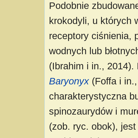
Podobnie zbudowane
krokodyli, u których 
receptory ciśnienia,
wodnych lub błotnyc
(Ibrahim i in., 2014
Baryonyx
(Foffa i in
charakterystyczna b
spinozaurydów i mu
(zob. ryc. obok), je