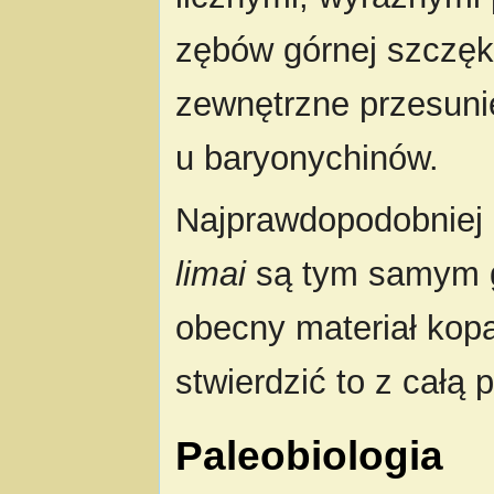
zębów górnej szczęk
zewnętrzne przesunię
u baryonychinów.
Najprawdopodobniej
limai
są tym samym g
obecny materiał kopa
stwierdzić to z całą
Paleobiologia