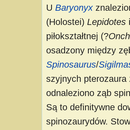
U
Baryonyx
znalezio
(Holostei)
Lepidotes
piłokształtnej (?
Onch
osadzony między zę
Spinosaurus
/
Sigilma
szyjnych pterozaura 
odnaleziono ząb sp
Są to definitywne d
spinozaurydów. Stow