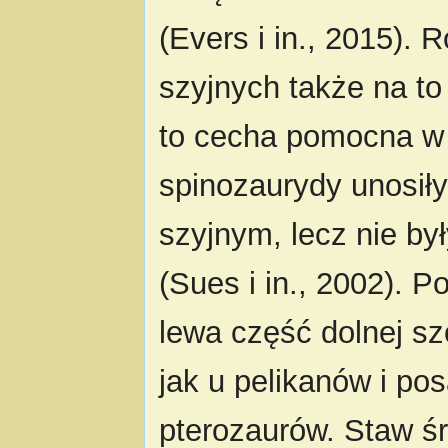
(Evers i in., 2015).
szyjnych także na to
to cecha pomocna w ł
spinozaurydy unosił
szyjnym, lecz nie by
(Sues i in., 2002). 
lewa część dolnej sz
jak u pelikanów i p
pterozaurów. Staw 