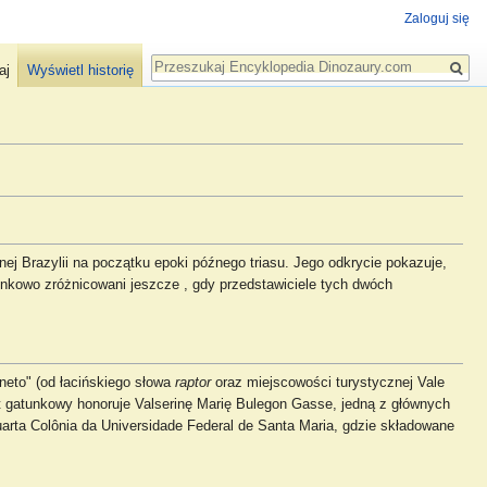
Zaloguj się
Szukaj
aj
Wyświetl historię
nej Brazylii na początku epoki późnego triasu. Jego odkrycie pokazuje,
unkowo zróżnicowani jeszcze , gdy przedstawiciele tych dwóch
neto" (od łacińskiego słowa
raptor
oraz miejscowości turystycznej Vale
tet gatunkowy honoruje Valserinę Marię Bulegon Gasse, jedną z głównych
uarta Colônia da Universidade Federal de Santa Maria, gdzie składowane