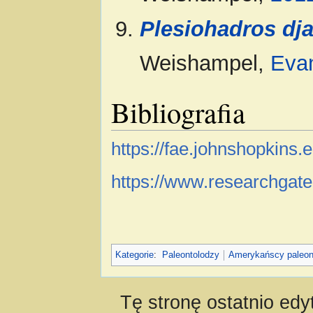
Plesiohadros dj
Weishampel,
Eva
Bibliografia
https://fae.johnshopkins
https://www.researchgate
Kategorie
:
Paleontolodzy
Amerykańscy paleon
Tę stronę ostatnio edy