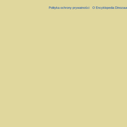
Polityka ochrony prywatności
O Encyklopedia Dinozau