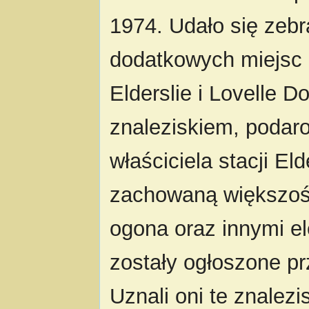
1974. Udało się zebr
dodatkowych miejsc 
Elderslie i Lovelle 
znaleziskiem, poda
właściciela stacji Eld
zachowaną większośc
ogona oraz innymi e
zostały ogłoszone p
Uznali oni te znalezi