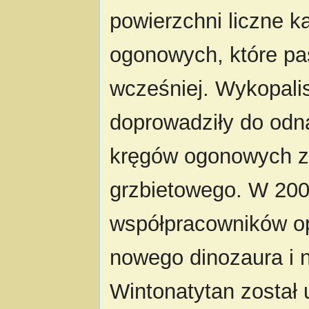
powierzchni liczne k
ogonowych, które pa
wcześniej. Wykopali
doprowadziły do odna
kręgów ogonowych z 
grzbietowego. W 200
współpracowników opi
nowego dinozaura i n
Wintonatytan został