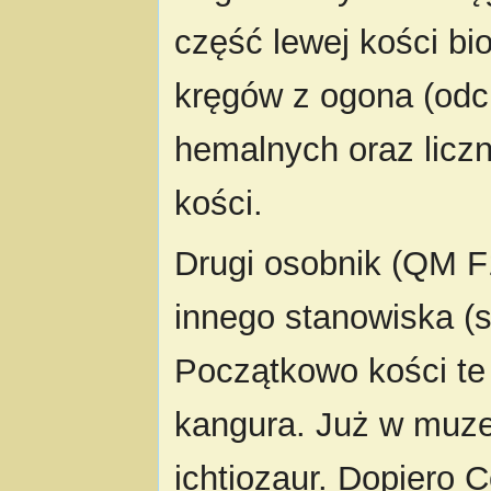
część lewej kości bi
kręgów z ogona (odci
hemalnych oraz licz
kości.
Drugi osobnik (QM F
innego stanowiska (
Początkowo kości te
kangura. Już w muze
ichtiozaur. Dopiero 