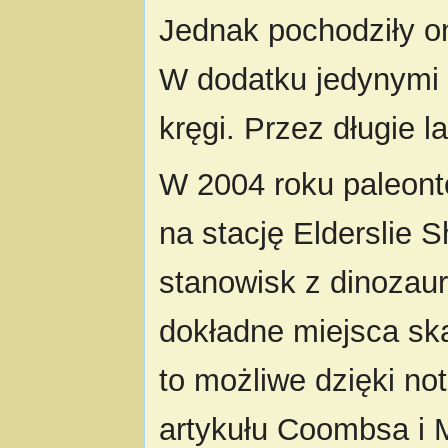
Jednak pochodziły on
W dodatku jedynymi 
kręgi. Przez długie l
W 2004 roku paleonto
na stację Elderslie S
stanowisk z dinozau
dokładne miejsca sk
to możliwe dzięki n
artykułu Coombsa i 