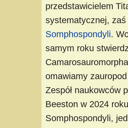
przedstawicielem Tit
systematycznej, zaś C
Somphospondyli
. W
samym roku stwierdzi
Camarosauromorpha. 
omawiamy zauropod 
Zespół naukowców 
Beeston w 2024 roku
Somphospondyli, jed