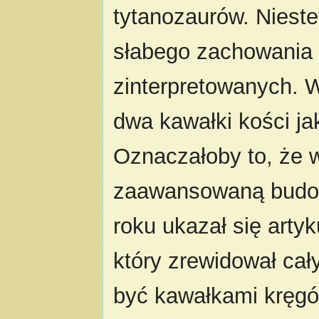
tytanozaurów. Nieste
słabego zachowania 
zinterpretowanych. W
dwa kawałki kości ja
Oznaczałoby to, że w
zaawansowaną budow
roku ukazał się arty
który zrewidował cał
być kawałkami kręgó