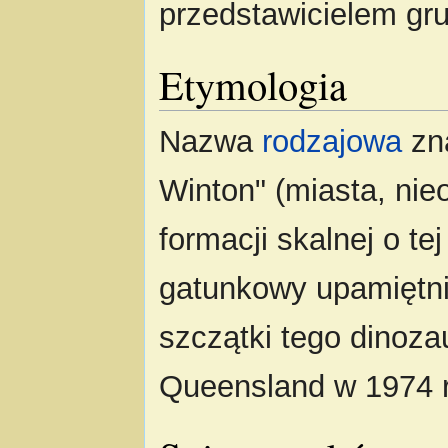
przedstawicielem gr
Etymologia
Nazwa
rodzajowa
zna
Winton" (miasta, nie
formacji skalnej o t
gatunkowy upamiętnia
szczątki tego dinoza
Queensland w 1974 