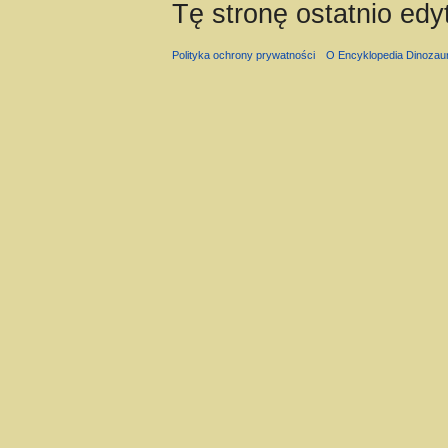
Tę stronę ostatnio ed
Polityka ochrony prywatności
O Encyklopedia Dinozau