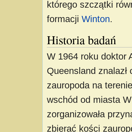
którego szczątki rów
formacji
Winton
.
Historia badań
W 1964 roku doktor 
Queensland znalazł 
zauropoda na terenie
wschód od miasta Wi
zorganizowała przyna
zbierać kości zauro