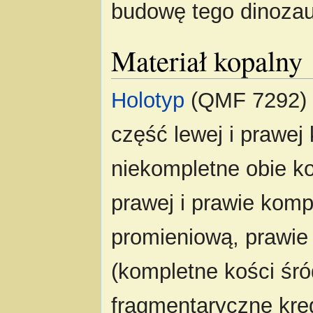
budowę tego dinozau
Materiał kopalny
Holotyp
(QMF 7292) z
część lewej i prawej
niekompletne obie ko
prawej i prawie komp
promieniową, prawie
(kompletne kości śród
fragmentaryczne kręg