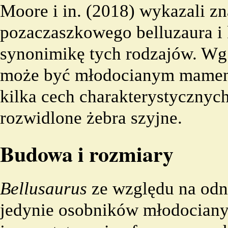
Moore i in. (2018) wykazali z
pozaczaszkowego belluzaura i 
synonimikę tych rodzajów. Wg 
może być młodocianym mamen
kilka cech charakterystycznyc
rozwidlone żebra szyjne.
Budowa i rozmiary
Bellusaurus
ze względu na odna
jedynie osobników młodociany