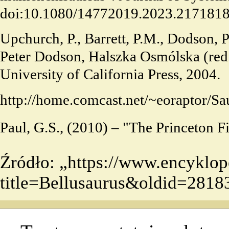
doi:10.1080/14772019.2023.217181
Upchurch, P., Barrett, P.M., Dodson, 
Peter Dodson, Halszka Osmólska (red.
University of California Press, 2004.
http://home.comcast.net/~eoraptor
Paul, G.S., (2010) – "The Princeton F
Źródło: „
https://www.encyklop
title=Bellusaurus&oldid=2818