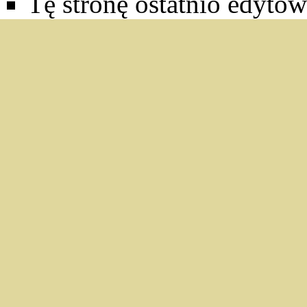
Tę stronę ostatnio edyto