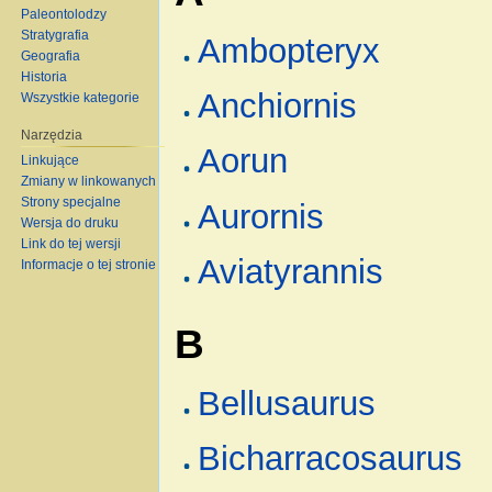
Paleontolodzy
Stratygrafia
Ambopteryx
Geografia
Historia
Anchiornis
Wszystkie kategorie
Narzędzia
Aorun
Linkujące
Zmiany w linkowanych
Strony specjalne
Aurornis
Wersja do druku
Link do tej wersji
Aviatyrannis
Informacje o tej stronie
B
Bellusaurus
Bicharracosaurus