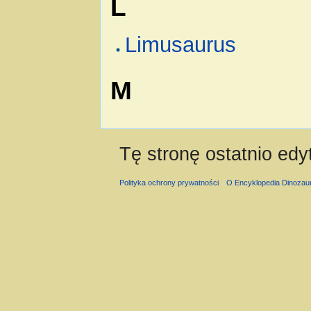
L
Limusaurus
M
Tę stronę ostatnio edy
Polityka ochrony prywatności
O Encyklopedia Dinozau