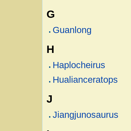
G
Guanlong
H
Haplocheirus
Hualianceratops
J
Jiangjunosaurus