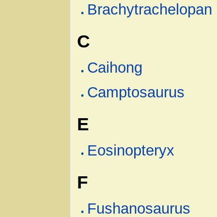
Brachytrachelopan
C
Caihong
Camptosaurus
E
Eosinopteryx
F
Fushanosaurus