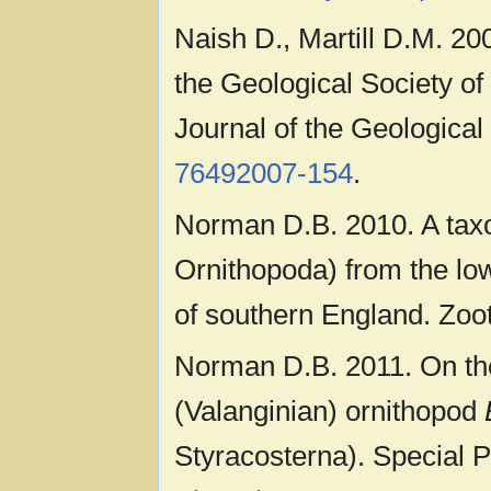
Naish D., Martill D.M. 200
the Geological Society of 
Journal of the Geological
76492007-154
.
Norman D.B. 2010. A tax
Ornithopoda) from the l
of southern England. Zoo
Norman D.B. 2011. On th
(Valanginian) ornithopod
Styracosterna). Special 