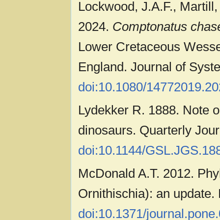
Lockwood, J.A.F., Martil
2024.
Comptonatus chas
Lower Cretaceous Wessex 
England. Journal of Syste
doi:10.1080/14772019.2
Lydekker R. 1888. Note 
dinosaurs. Quarterly Jour
doi:10.1144/GSL.JGS.188
McDonald A.T. 2012. Phyl
Ornithischia): an update
doi:10.1371/journal.pone