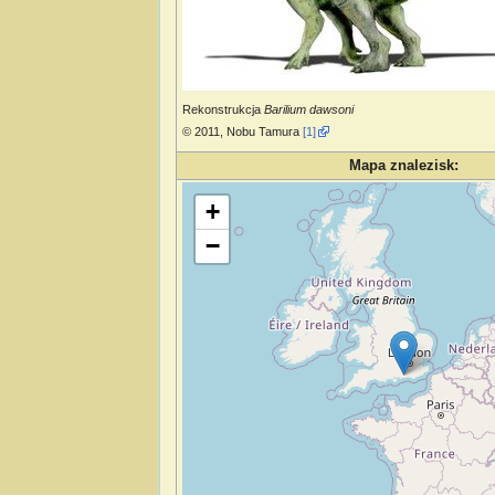
Rekonstrukcja
Barilium dawsoni
© 2011, Nobu Tamura
[1]
Mapa znalezisk:
Wczytywanie mapy…
+
−