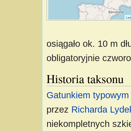
Lea
osiągało ok. 10 m dł
obligatoryjnie czwo
Historia taksonu
Gatunkiem typowym
przez
Richarda Lyde
niekompletnych szki