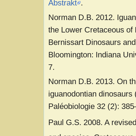
Abstrakt
.
Norman D.B. 2012. Iguano
the Lower Cretaceous of 
Bernissart Dinosaurs and
Bloomington: Indiana Uni
7.
Norman D.B. 2013. On th
iguanodontian dinosaurs 
Paléobiologie 32 (2): 38
Paul G.S. 2008. A revise