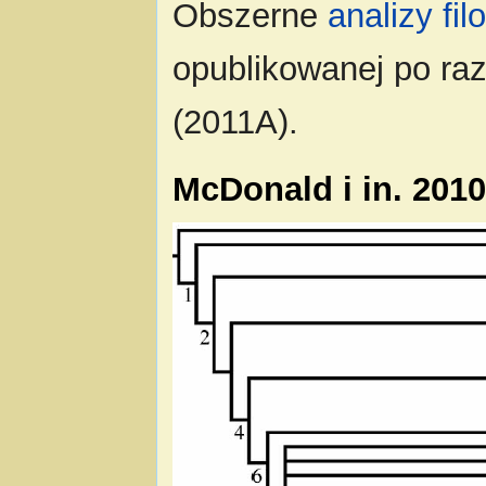
Obszerne
analizy fi
opublikowanej po raz
(2011A).
McDonald i in. 201