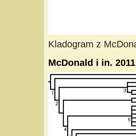
Kladogram z McDonal
McDonald i in. 201