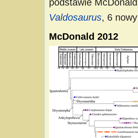
podstawie McDonald 
Valdosaurus
, 6 nowy
McDonald 2012