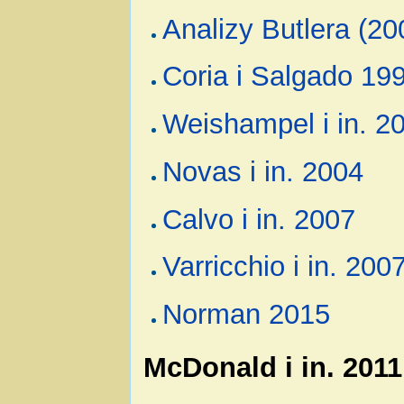
Analizy Butlera (200
Coria i Salgado 19
Weishampel i in. 2
Novas i in. 2004
Calvo i in. 2007
Varricchio i in. 200
Norman 2015
McDonald i in. 2011