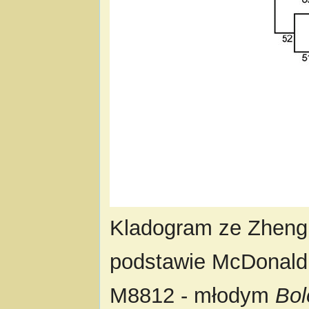
Kladogram ze Zheng i
podstawie McDonald
M8812 - młodym
Bol