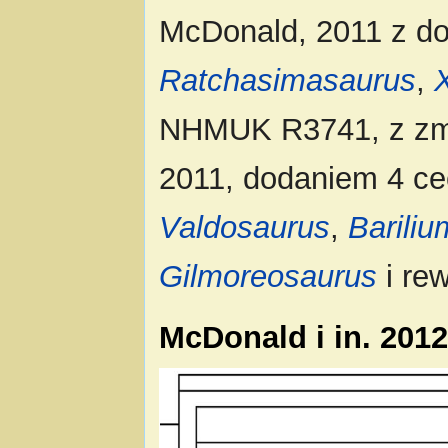
McDonald, 2011 z 
Ratchasimasaurus
,
NHMUK R3741, z zmia
2011, dodaniem 4 ce
Valdosaurus
,
Bariliu
Gilmoreosaurus
i re
McDonald i in. 201