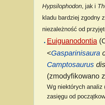
Hypsilophodon
, jak i
Th
kladu bardziej zgodny 
niezależność od przyjęt
Euiguanodontia
(C
<
Gasparinisaura
c
Camptosaurus
dis
(zmodyfikowano z 
Wg niektórych analiz 
zasięgu od początkow