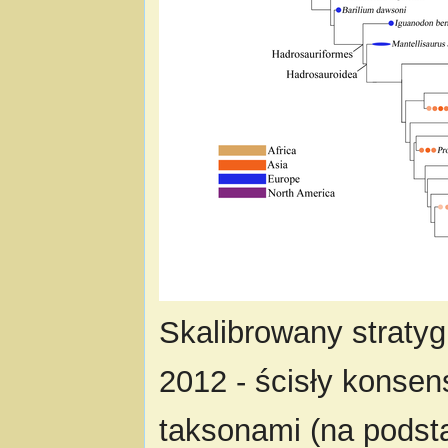
Skalibrowany straty
2012 - ścisły konse
taksonami (na podsta