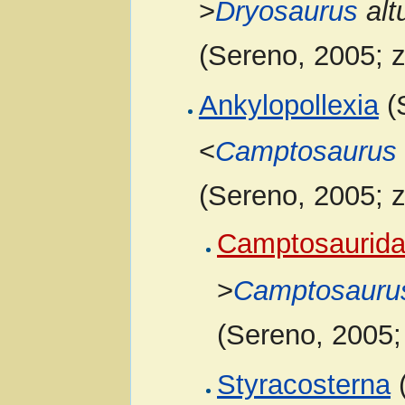
>
Dryosaurus
alt
(Sereno, 2005; 
Ankylopollexia
(
<
Camptosaurus
(Sereno, 2005; 
Camptosaurid
>
Camptosauru
(Sereno, 2005
Styracosterna
(