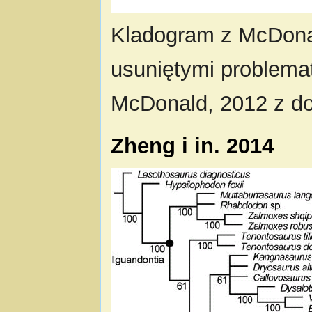
Kladogram z McDona
usuniętymi problema
McDonald, 2012 z 
Zheng i in. 2014