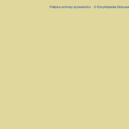
Polityka ochrony prywatności
O Encyklopedia Dinozau