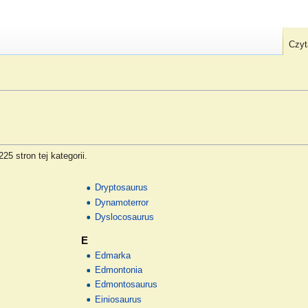
Czyt
5 stron tej kategorii.
Dryptosaurus
Dynamoterror
Dyslocosaurus
E
Edmarka
Edmontonia
Edmontosaurus
Einiosaurus