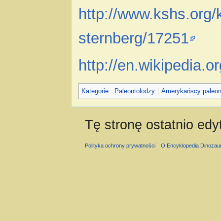
http://www.kshs.org/
sternberg/17251
http://en.wikipedia.
Kategorie
:
Paleontolodzy
Amerykańscy paleon
Tę stronę ostatnio edy
Polityka ochrony prywatności
O Encyklopedia Dinozau