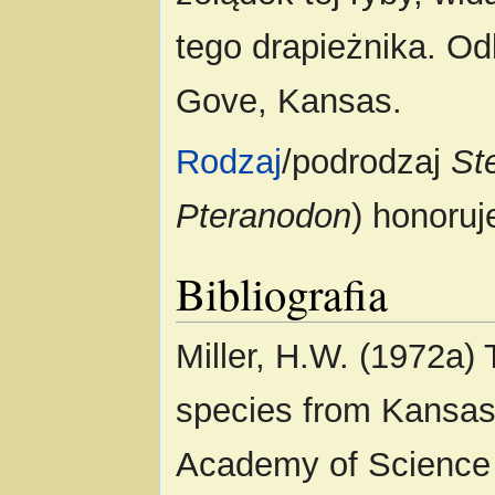
tego drapieżnika. Od
Gove, Kansas.
Rodzaj
/podrodzaj
St
Pteranodon
) honoruj
Bibliografia
Miller, H.W. (1972a)
species from Kansas
Academy of Science 