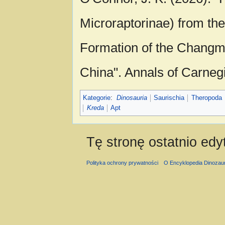
Microraptorinae) from th
Formation of the Changm
China". Annals of Carne
Kategorie
:
Dinosauria
Saurischia
Theropoda
Kreda
Apt
Tę stronę ostatnio ed
Polityka ochrony prywatności
O Encyklopedia Dinozau