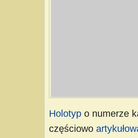
Holotyp
o numerze k
częściowo
artykuło