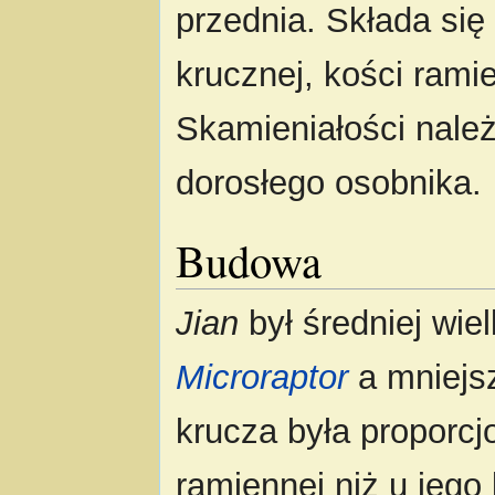
przednia. Składa się
krucznej, kości ramie
Skamieniałości należ
dorosłego osobnika.
Budowa
Jian
był średniej wie
Microraptor
a mniej
krucza była proporcj
ramiennej niż u jego