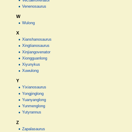
Vectaerovenator
Venenosaurus
W
Wulong
X
Xianshanosaurus
Xingtianosaurus
Xinjiangovenator
Xiongguanlong
Xiyunykus
Xuwulong
Y
Yixianosaurus
Yongjinglong
Yuanyanglong
Yunmenglong
Yutyrannus
Z
Zapalasaurus