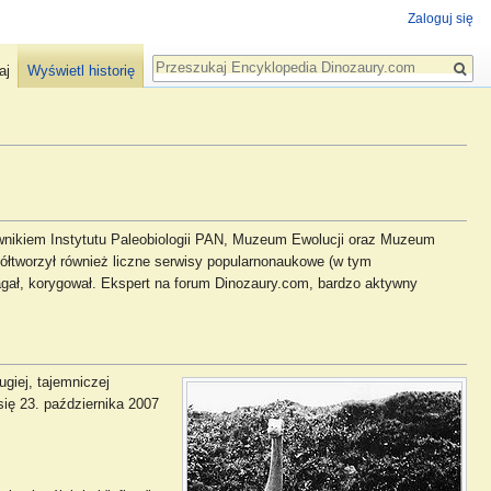
Zaloguj się
Szukaj
aj
Wyświetl historię
cownikiem Instytutu Paleobiologii PAN, Muzeum Ewolucji oraz Muzeum
ółtworzył również liczne serwisy popularnonaukowe (w tym
magał, korygował. Ekspert na forum Dinozaury.com, bardzo aktywny
ugiej, tajemniczej
się 23. października 2007