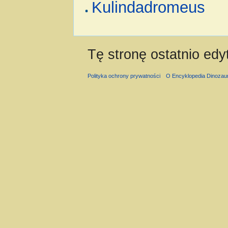
Kulindadromeus
Tę stronę ostatnio edy
Polityka ochrony prywatności
O Encyklopedia Dinozau