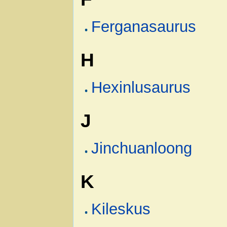
Ferganasaurus
H
Hexinlusaurus
J
Jinchuanloong
K
Kileskus