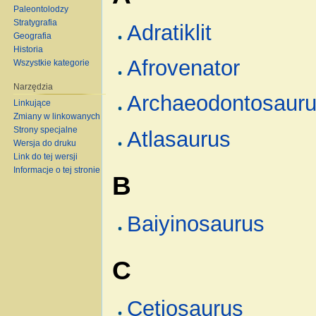
Paleontolodzy
Stratygrafia
Adratiklit
Geografia
Historia
Afrovenator
Wszystkie kategorie
Narzędzia
Archaeodontosaur
Linkujące
Zmiany w linkowanych
Strony specjalne
Atlasaurus
Wersja do druku
Link do tej wersji
Informacje o tej stronie
B
Baiyinosaurus
C
Cetiosaurus