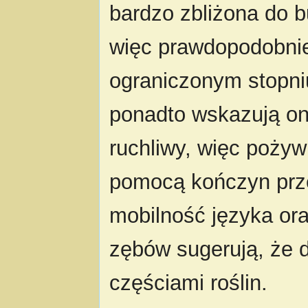
bardzo zbliżona do 
więc prawdopodobnie 
ograniczonym stopn
ponadto wskazują one
ruchliwy, więc poży
pomocą kończyn prz
mobilność języka or
zębów sugerują, że d
częściami roślin.