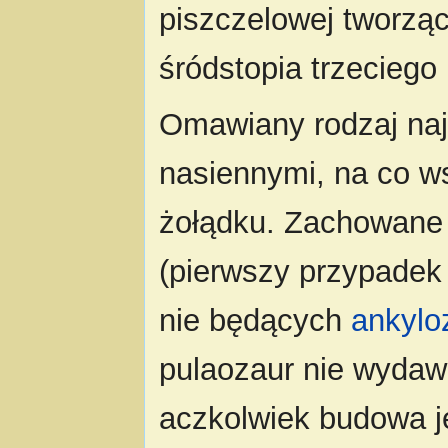
piszczelowej tworząc
śródstopia trzeciego 
Omawiany rodzaj naj
nasiennymi, na co w
żołądku. Zachowane 
(pierwszy przypadek
nie będących
ankylo
pulaozaur nie wydaw
aczkolwiek budowa j