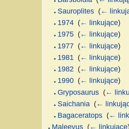
Sauroplites
‎
(
← linkuj
1974
‎
(
← linkujące
)
1975
‎
(
← linkujące
)
1977
‎
(
← linkujące
)
1981
‎
(
← linkujące
)
1982
‎
(
← linkujące
)
1990
‎
(
← linkujące
)
Gryposaurus
‎
(
← link
Saichania
‎
(
← linkują
Bagaceratops
‎
(
← lin
Maleevus
‎
(
← linkujące