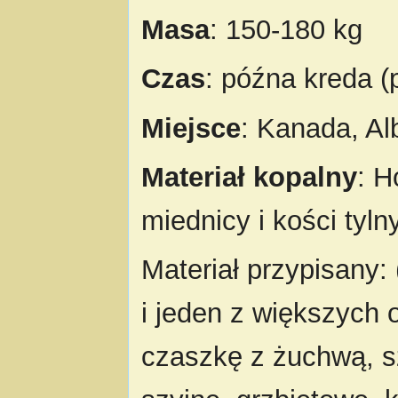
Masa
: 150-180 kg
Czas
: późna kreda 
Miejsce
: Kanada, Al
Materiał kopalny
: H
miednicy i kości tyl
Materiał przypisany:
i jeden z większych
czaszkę z żuchwą, sz