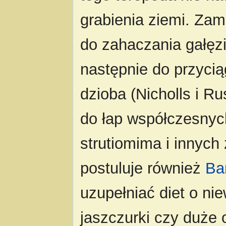
grabienia ziemi. Za
do zahaczania gałęzi
następnie do przyci
dzioba (Nicholls i R
do łap współczesnyc
strutiomima i innyc
postuluje również
Bar
uzupełniać diet o nie
jaszczurki czy duże o