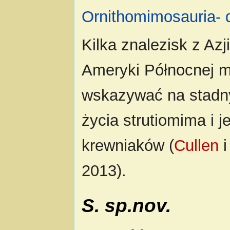
Ornithomimosauria- 
Kilka znalezisk z Azji
Ameryki Północnej 
wskazywać na stadny
życia strutiomima i j
krewniaków (
Cullen
i
2013).
S. sp.nov.