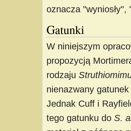
oznacza "wyniosły", "
Gatunki
W niniejszym opracow
propozycją Mortimera
rodzaju
Struthiomim
nienazwany gatunek 
Jednak Cuff i Rayfiel
tego gatunku do
S. a