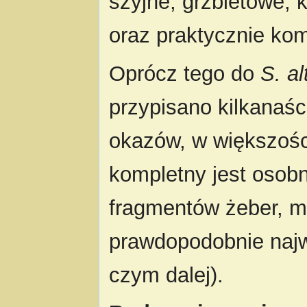
szyjne, grzbietowe,
oraz praktycznie ko
Oprócz tego do
S. al
przypisano kilkanaśc
okazów, w większośc
kompletny jest osobn
fragmentów żeber, mi
prawdopodobnie najw
czym dalej).