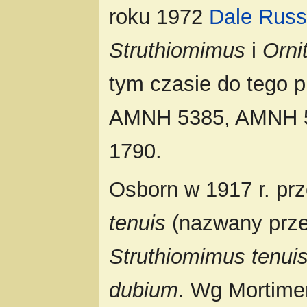
roku 1972
Dale Russ
Struthiomimus
i
Orni
tym czasie do tego 
AMNH 5385, AMNH 
1790.
Osborn w 1917 r. p
tenuis
(nazwany prz
Struthiomimus tenui
dubium
. Wg Mortimer