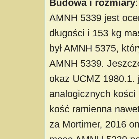
Budowa i rozmiary
AMNH 5339 jest ocen
długości i 153 kg m
był AMNH 5375, któr
AMNH 5339. Jeszcze
okaz UCMZ 1980.1. j
analogicznych kości 
kość ramienna nawe
za Mortimer, 2016 on