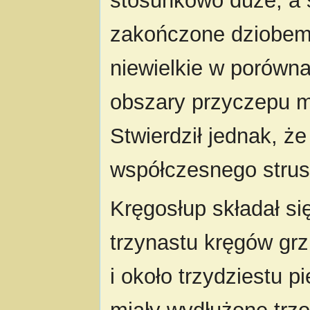
stosunkowo duże, a 
zakończone dziobem
niewielkie w porówn
obszary przyczepu m
Stwierdził jednak, że
współczesnego strus
Kręgosłup składał si
trzynastu kręgów gr
i około trzydziestu 