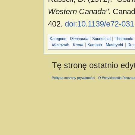
Western Canada"
. Canad
402.
doi:10.1139/e72-031
Kategorie
:
Dinosauria
Saurischia
Theropoda
Mezozoik
Kreda
Kampan
Mastrycht
Do 
Tę stronę ostatnio ed
Polityka ochrony prywatności
O Encyklopedia Dinozau