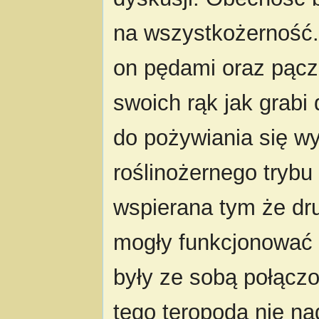
na wszystkożerność. 
on pędami oraz pącz
swoich rąk jak grabi 
do pożywiania się wy
roślinożernego trybu
wspierana tym że drug
mogły funkcjonować 
były ze sobą połącz
tego teropoda nie na