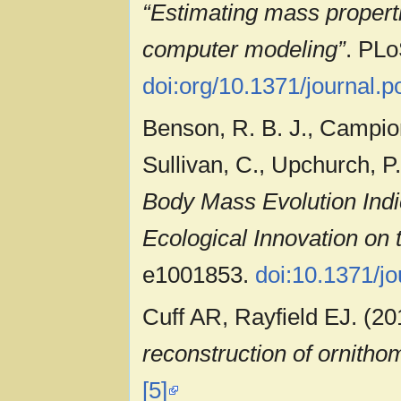
“Estimating mass propert
computer modeling”
. PLo
doi:org/10.1371/journal.
Benson, R. B. J., Campion
Sullivan, C., Upchurch, P
Body Mass Evolution Indi
Ecological Innovation on
e1001853.
doi:10.1371/j
Cuff AR, Rayfield EJ. (2
reconstruction of ornitho
[5]