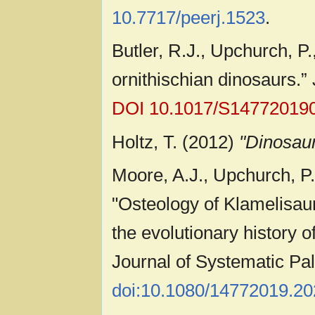
10.7717/peerj.1523
.
Butler, R.J., Upchurch, P
ornithischian dinosaurs.”
DOI 10.1017/S14772019
Holtz, T. (2012)
"Dinosau
Moore, A.J., Upchurch, P.,
"Osteology of Klamelisau
the evolutionary history
Journal of Systematic Pa
doi:10.1080/14772019.2