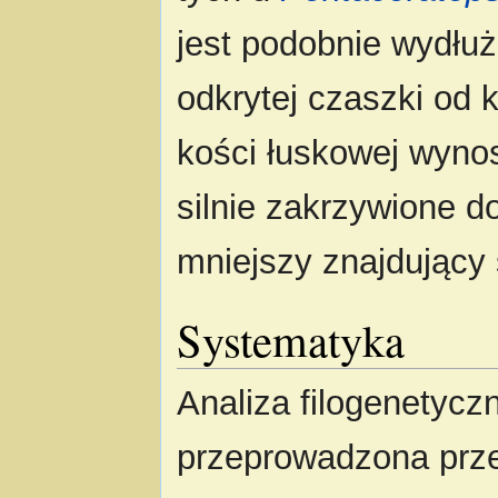
jest podobnie wydłu
odkrytej czaszki od 
kości łuskowej wyno
silnie zakrzywione d
mniejszy znajdujący s
Systematyka
Analiza filogenetycz
przeprowadzona prz