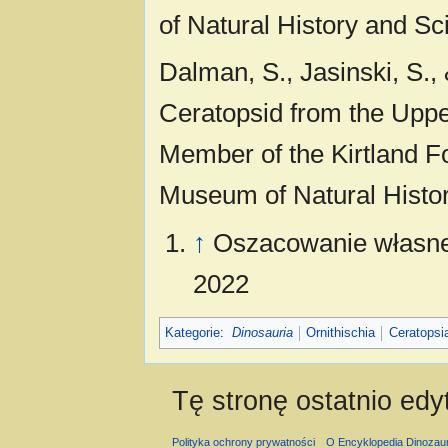
of Natural History and Sc
Dalman, S., Jasinski, S.
Ceratopsid from the Upp
Member of the Kirtland 
Museum of Natural Histor
↑
Oszacowanie własne 
2022
Kategorie
:
Dinosauria
Ornithischia
Ceratopsi
Tę stronę ostatnio ed
Polityka ochrony prywatności
O Encyklopedia Dinozau