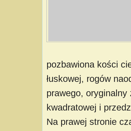
pozbawiona kości cie
łuskowej, rogów nao
prawego, oryginalny 
kwadratowej i przed
Na prawej stronie cz