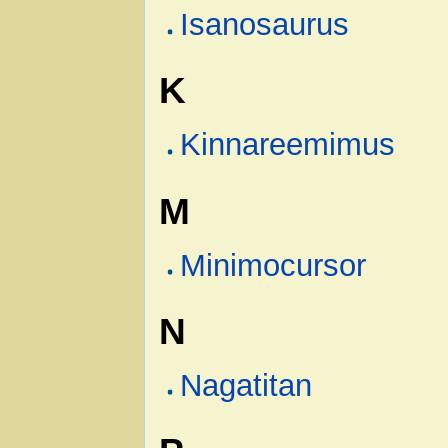
Isanosaurus
K
Kinnareemimus
M
Minimocursor
N
Nagatitan