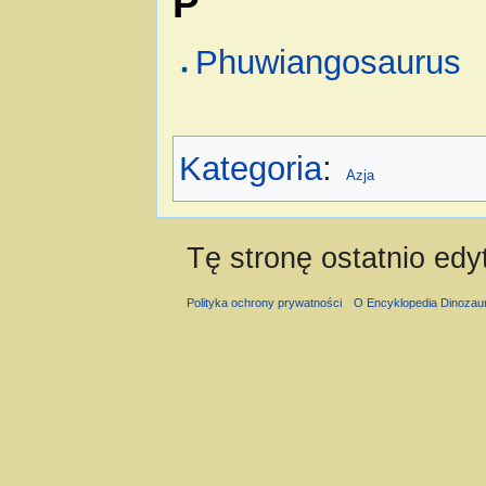
P
Phuwiangosaurus
Kategoria
:
Azja
Tę stronę ostatnio ed
Polityka ochrony prywatności
O Encyklopedia Dinozau