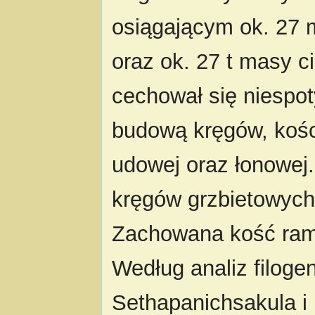
osiągającym ok. 27 
oraz ok. 27 t masy c
cechował się niespo
budową kręgów, kośc
udowej oraz łonowej
kręgów grzbietowych 
Zachowana kość rami
Według analiz filog
Sethapanichsakula i 