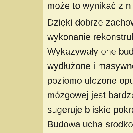
może to wynikać z ni
Dzięki dobrze zacho
wykonanie rekonstru
Wykazywały one budo
wydłużone i masywn
poziomo ułożone op
mózgowej jest bardz
sugeruje bliskie pok
Budowa ucha srodko