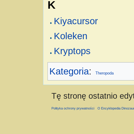
K
Kiyacursor
Koleken
Kryptops
Kategoria
:
Theropoda
Tę stronę ostatnio edy
Polityka ochrony prywatności
O Encyklopedia Dinozau