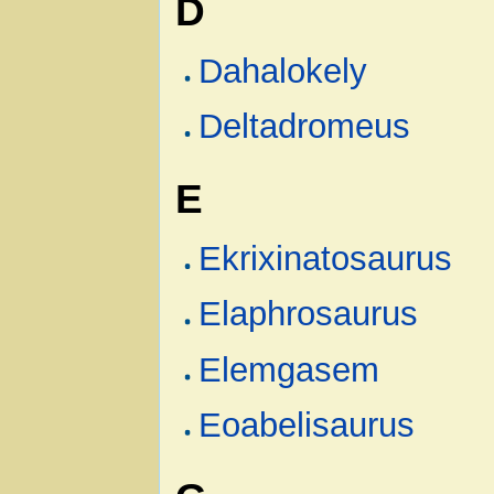
D
Dahalokely
Deltadromeus
E
Ekrixinatosaurus
Elaphrosaurus
Elemgasem
Eoabelisaurus