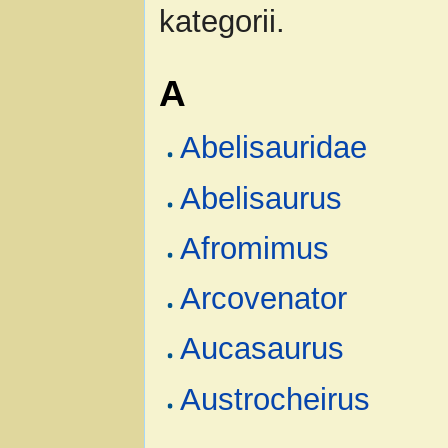
kategorii.
A
Abelisauridae
Abelisaurus
Afromimus
Arcovenator
Aucasaurus
Austrocheirus