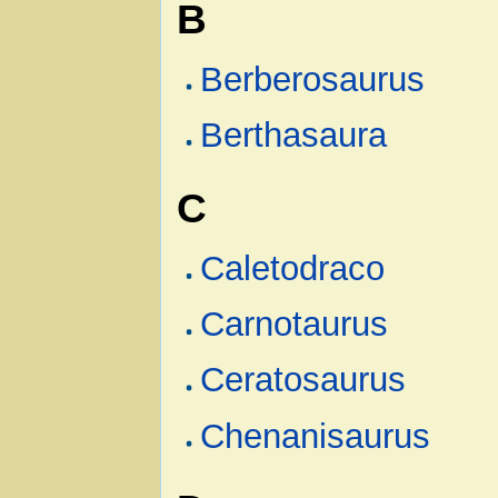
B
Berberosaurus
Berthasaura
C
Caletodraco
Carnotaurus
Ceratosaurus
Chenanisaurus