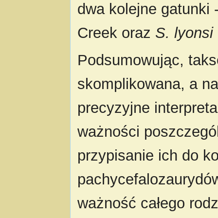
dwa kolejne gatunki 
Creek oraz
S. lyonsi
Podsumowując, tak
skomplikowana, a na 
precyzyjne interpret
ważności poszczegól
przypisanie ich do k
pachycefalozaurydó
ważność całego rod