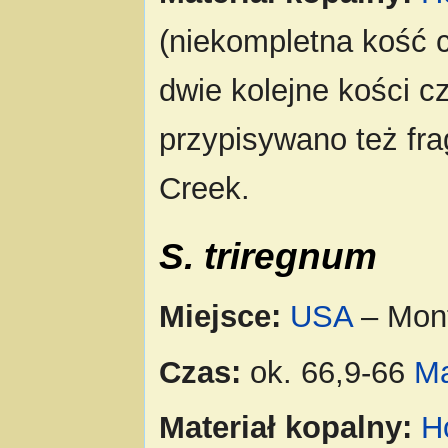
(niekompletna kość 
dwie kolejne kości 
przypisywano też fra
Creek.
S. triregnum
Miejsce:
USA
– Mon
Czas:
ok. 66,9-66
M
Materiał kopalny:
H