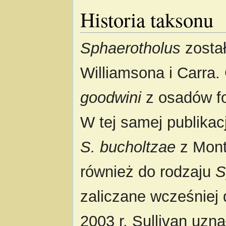
Historia taksonu
Sphaerotholus
został
Williamsona i Carra
goodwini
z osadów f
W tej samej publikacj
S. bucholtzae
z Monta
również do rodzaju
S
zaliczane wcześniej
2003 r. Sullivan uzna