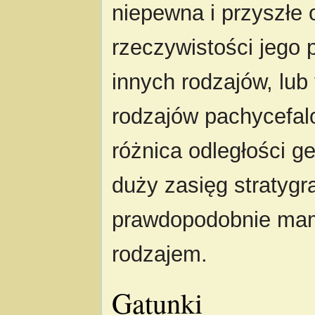
niepewna i przyszłe
rzeczywistości jego 
innych rodzajów, lu
rodzajów pachycefa
różnica odległości g
duży zasięg stratygr
prawdopodobnie mamy
rodzajem.
Gatunki