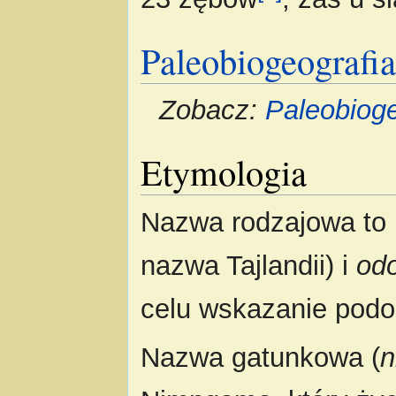
Paleobiogeografi
Zobacz:
Paleobiog
Etymologia
Nazwa rodzajowa to 
nazwa Tajlandii) i
od
celu wskazanie podo
Nazwa gatunkowa (
n