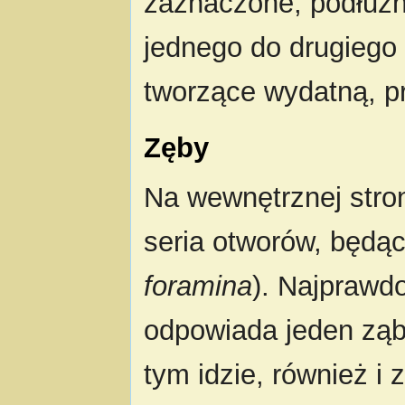
zaznaczone, podłużn
jednego do drugiego 
tworzące wydatną, p
Zęby
Na wewnętrznej stron
seria otworów, będą
foramina
). Najprawd
odpowiada jeden zą
tym idzie, również i 