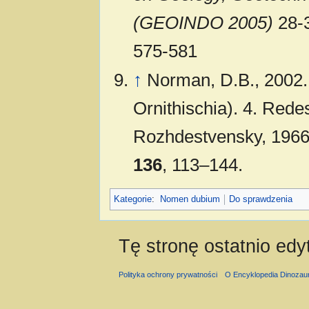
(GEOINDO 2005)
28-3
575-581
↑
Norman, D.B., 2002.
Ornithischia). 4. Rede
Rozhdestvensky, 196
136
, 113–144.
Kategorie
:
Nomen dubium
Do sprawdzenia
Tę stronę ostatnio ed
Polityka ochrony prywatności
O Encyklopedia Dinozau