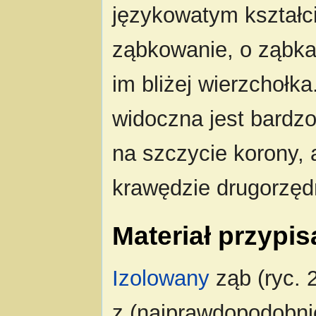
językowatym kształci
ząbkowanie, o ząbka
im bliżej wierzchołk
widoczna jest bardz
na szczycie korony,
krawędzie drugorzęd
Materiał przypi
Izolowany
ząb (ryc.
z (najprawdopodobnie