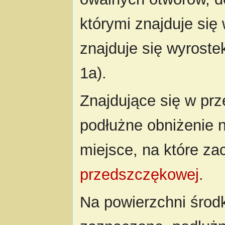
którymi znajduje się
znajduje się wyroste
1a).
Znajdujące się w prz
podłużne obniżenie 
miejsce, na które za
przedszczękowej
.
Na powierzchni środk