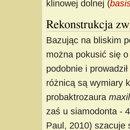
klinowej dolnej (
basi
Rekonstrukcja zw
Bazując na bliskim 
można pokusić się o
podobnie i prowadził
różnicą są wymiary 
probaktrozaura
maxil
zaś u siamodonta - 
Paul, 2010) szacuje s