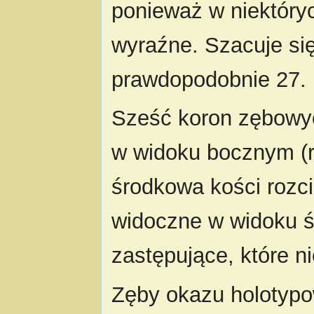
ponieważ w niektóry
wyraźne. Szacuje się
prawdopodobnie 27.
Sześć koron zębowyc
w widoku bocznym (r
środkowa kości rozci
widoczne w widoku ś
zastępujące, które n
Zęby okazu holotypo