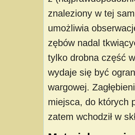
znaleziony w tej same
umożliwia obserwację
zębów nadal tkwiący
tylko drobna część 
wydaje się być ogran
wargowej. Zagłębieni
miejsca, do których 
zatem wchodził w s