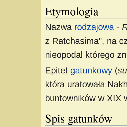
Etymologia
Nazwa
rodzajowa
-
R
z Ratchasima", na c
nieopodal którego zn
Epitet
gatunkowy
(
su
która uratowała Nak
buntowników w XIX 
Spis gatunków