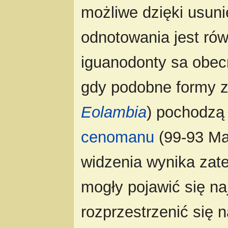
możliwe dzięki usuni
odnotowania jest rów
iguanodonty sa obecn
gdy podobne formy z
Eolambia
) pochodzą
cenomanu
(99-93 Ma
widzenia wynika za
mogły pojawić się na
rozprzestrzenić się