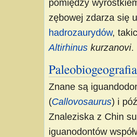
pomiędzy wyrostkiem
zębowej zdarza się u
hadrozaurydów
, taki
Altirhinus
kurzanovi
.
Paleobiogeografi
Znane są iguandodon
(
Callovosaurus
) i pó
Znaleziska z Chin su
iguanodontów współ