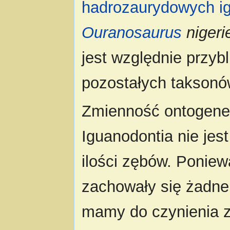
hadrozaurydowych
i
Ouranosaurus
nigeri
jest względnie przybl
pozostałych taksonó
Zmienność ontogenet
Iguanodontia nie jes
ilości zębów. Ponie
zachowały się żadne 
mamy do czynienia z