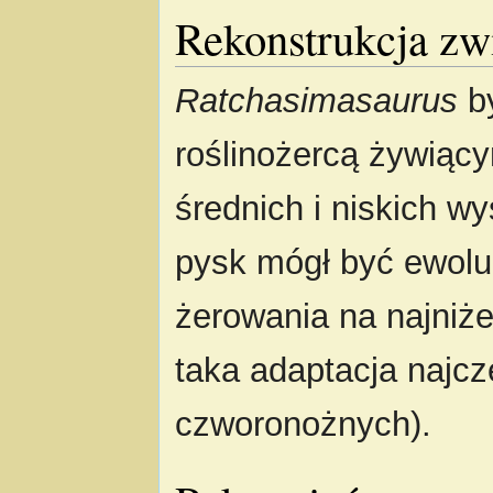
Rekonstrukcja zw
Ratchasimasaurus
by
roślinożercą żywiący
średnich i niskich 
pysk mógł być ewol
żerowania na najniże
taka adaptacja najcz
czworonożnych).