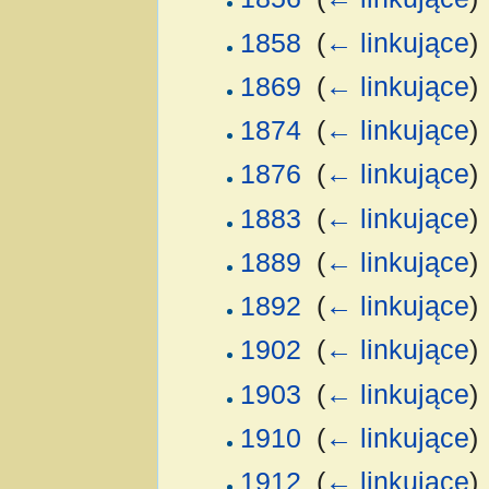
1858
‎
(
← linkujące
)
1869
‎
(
← linkujące
)
1874
‎
(
← linkujące
)
1876
‎
(
← linkujące
)
1883
‎
(
← linkujące
)
1889
‎
(
← linkujące
)
1892
‎
(
← linkujące
)
1902
‎
(
← linkujące
)
1903
‎
(
← linkujące
)
1910
‎
(
← linkujące
)
1912
‎
(
← linkujące
)