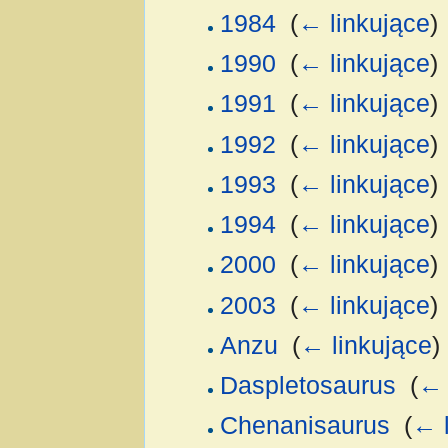
1984
‎
(
← linkujące
)
1990
‎
(
← linkujące
)
1991
‎
(
← linkujące
)
1992
‎
(
← linkujące
)
1993
‎
(
← linkujące
)
1994
‎
(
← linkujące
)
2000
‎
(
← linkujące
)
2003
‎
(
← linkujące
)
Anzu
‎
(
← linkujące
)
Daspletosaurus
‎
(
← 
Chenanisaurus
‎
(
← l