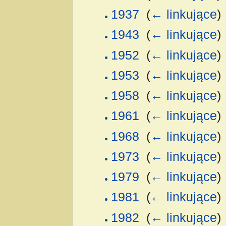
1937
‎
(
← linkujące
)
1943
‎
(
← linkujące
)
1952
‎
(
← linkujące
)
1953
‎
(
← linkujące
)
1958
‎
(
← linkujące
)
1961
‎
(
← linkujące
)
1968
‎
(
← linkujące
)
1973
‎
(
← linkujące
)
1979
‎
(
← linkujące
)
1981
‎
(
← linkujące
)
1982
‎
(
← linkujące
)