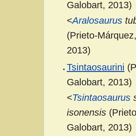
Galobart, 2013)
<
Aralosaurus
tub
(Prieto-Márquez,
2013)
Tsintaosaurini
(P
Galobart, 2013)
<
Tsintaosaurus
s
isonensis
(Priet
Galobart, 2013)