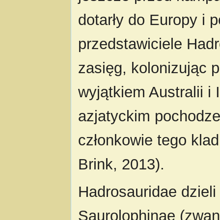
dotarły do Europy i 
przedstawiciele Hadr
zasięg, kolonizując 
wyjątkiem Australii i
azjatyckim pochodze
członkowie tego klad
Brink, 2013).
Hadrosauridae dzieli
Saurolophinae (zwan