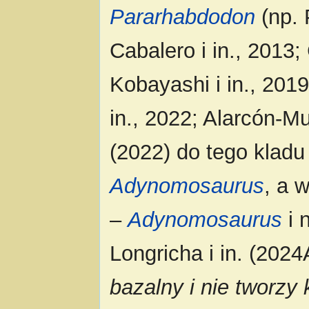
Pararhabdodon
(np. 
Cabalero i in., 2013;
Kobayashi i in., 2019
in., 2022; Alarcón-M
(2022) do tego kladu
Adynomosaurus
, a 
–
Adynomosaurus
i 
Longricha i in. (2024A
bazalny i nie tworzy