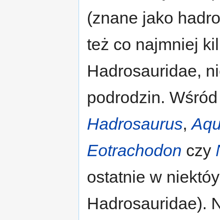
(znane jako hadro
też co najmniej k
Hadrosauridae, ni
podrodzin. Wśród
Hadrosaurus
,
Aqu
Eotrachodon
czy
ostatnie w niektó
Hadrosauridae). N