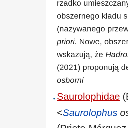
rzadko umieszczany
obszernego kladu 
(nazywanego przew
priori
. Nowe, obsze
wskazują, że
Hadro
(2021) proponują de
osborni
Saurolophidae
(
<
Saurolophus
os