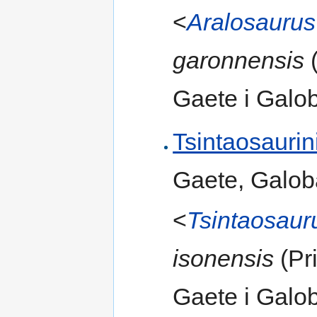
<
Aralosaurus
garonnensis
(
Gaete i Galob
Tsintaosaurin
Gaete, Galob
<
Tsintaosaur
isonensis
(Pr
Gaete i Galob