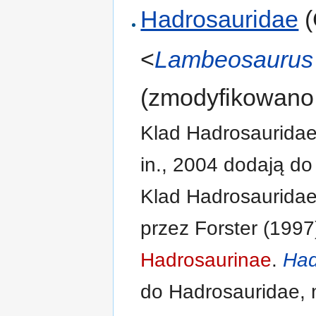
Hadrosauridae
(
<
Lambeosaurus
(zmodyfikowano 
Klad Hadrosauridae 
in., 2004 dodają do
Klad Hadrosauridae
przez Forster (1997
Hadrosaurinae
.
Had
do Hadrosauridae, 