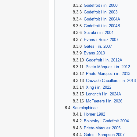
8.3.2
Godefroit i in. 2000
8.3.3
Godefroit i in. 2003
8.3.4
Godefroit i in. 2004A
8.3.5
Godefroit i in. 2004B
8.3.6
Suzuki i in. 2004
8.3.7
Evans i Reisz 2007
8.3.8
Gates i in. 2007
8.3.9
Evans 2010
8.3.10
Godefroit i in. 2012A
8.3.11
Prieto-Márquez i in. 2012
8.3.12
Prieto-Márquez i in. 2013
8.3.13
Cruzado-Caballero i in. 2013
8.3.14
Xing i in. 2022
8.3.15
Longrich i in. 2024A
8.3.16
McFeeters i in. 2026
8.4
Saurolophinae
8.4.1
Horner 1992
8.4.2
Bolotsky i Godefroit 2004
8.4.3
Prieto-Márquez 2005
8.4.4
Gates i Sampson 2007