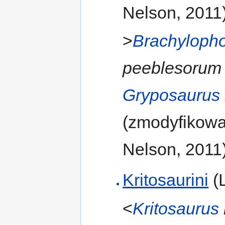
Nelson, 2011
>
Brachyloph
peeblesorum
Gryposaurus
(zmodyfikowa
Nelson, 2011
Kritosaurini
(L
<
Kritosaurus