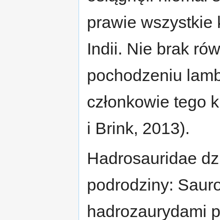
prawie wszystkie k
Indii. Nie brak ró
pochodzeniu lamb
członkowie tego k
i Brink, 2013).
Hadrosauridae dzi
podrodziny: Saur
hadrozaurydami p