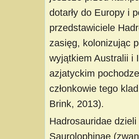
dotarły do Europy i 
przedstawiciele Hadr
zasięg, kolonizując 
wyjątkiem Australii i
azjatyckim pochodze
członkowie tego klad
Brink, 2013).
Hadrosauridae dzieli
Saurolophinae (zwan