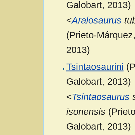
Galobart, 2013)
<
Aralosaurus
tub
(Prieto-Márquez,
2013)
Tsintaosaurini
(P
Galobart, 2013)
<
Tsintaosaurus
s
isonensis
(Priet
Galobart, 2013)