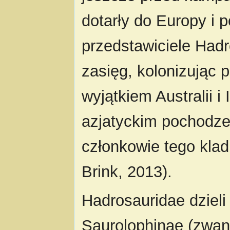
dotarły do Europy i 
przedstawiciele Hadr
zasięg, kolonizując 
wyjątkiem Australii i
azjatyckim pochodze
członkowie tego klad
Brink, 2013).
Hadrosauridae dzieli
Saurolophinae (zwan