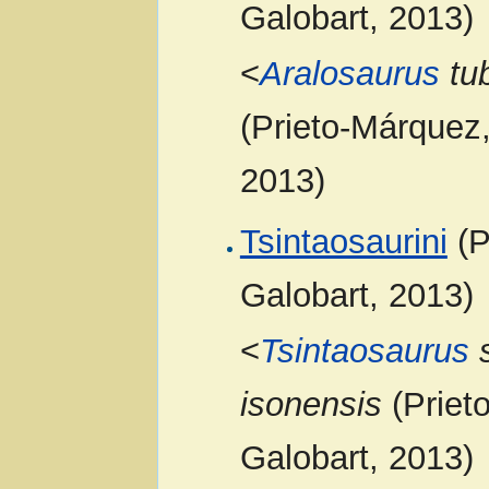
Galobart, 2013)
<
Aralosaurus
tub
(Prieto-Márquez,
2013)
Tsintaosaurini
(P
Galobart, 2013)
<
Tsintaosaurus
s
isonensis
(Priet
Galobart, 2013)